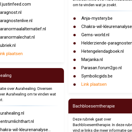
l.justinfeed.com
om te vinden wat je zoekt.
aragnost.nl
Anja-mystery.be
aragnostenlive.nl
Chakra-wil-kleurenanalyse.
aranormaalalternatief.nl
Gems-world.nl
aranormalechat.nl
Helderziende-paragnosten.
ubriek.nl
Hetengelendagboek.nl
ink plaatsen
Marjanka.nl
Parasan.forum2go.nl
ealing
Symbolicgids.be
Link plaatsen
atie over Aurahealing. Diversen
over Aurahealing om te vinden wat
t.
Bachbloesemtherapie
urahealing.nl
Deze rubriek gaat over
entrumlichthart.nl
Bachbloesemtherapie. In deze rubr
hakra-wil-kleurenanalyse...
vind je links die meer informatie g